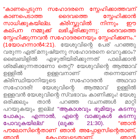
"കാണപ്പെടുന്ന സഹോദരനെ സ്നേഹിക്കാത്തവന്
കാണപെടാത്ത ദൈവത്തെ സ്നേഹിക്കാന്‍
സാധിക്കുകയില്ല. ക്രിസ്തുവില്‍ നിന്നും ഈ
കല്പന നമ്മുക്ക് ലഭിച്ചിരിക്കുന്നു: ദൈവത്തെ
സ്നേഹിക്കുന്നവന്‍ സഹോദരനെയും സ്നേഹിക്കണം."
(1യോഹന്നാന്‍4:21).
യേശുവിന്റെ പേര് പറഞ്ഞു
വരുന്ന ഏത് മനുഷ്യനു സഹോദരനെ വെറുക്കാം?
ബൈബിളില്‍ എഴുതിയിരിക്കുന്നത് പാലിക്കാന്‍
ശ്രമിക്കുന്നതാണോ തെറ്റ്? യേശുവിന്റെ ആത്മാവ്‌
ഉള്ളില്‍ ഉള്ളവനാണ് തന്നെയാണ്
ക്രിസ്ഥിയാനിയുടെ സഹോദരന്‍ അഥവാ
സഹോദരി! യേശുവിന്റെ ആത്മാവ് ഉള്ളില്‍
ഉള്ളവന്‍ യേശുവിന്റെ സ്വഭാവം കാണിക്കും!
യേശു
ഒരിക്കലും താന്‍ പറഞ്ഞ വചനങ്ങള്‍ മാറ്റി
പറയുകയും ഇല്ല!
"ആകാശവും ഭൂമിയും കടന്നു
പോകും. എന്നാല്‍, എന്റെ വാക്കുകള്‍ കടന്നു
പോവുകയില്ല" (ലൂക്ക 21:30).
"ഞാന്‍
പൗലോസിന്റെതാണ്‌ ഞാന്‍ അപ്പോളസിന്റെതാണ്,
ഞാന്‍ കേപ്പായുടെതാണ്, ഞാന്‍