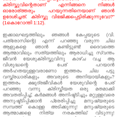
ക്രിസ്തുവിന്റെതാണ് എന്നിങ്ങനെ നിങ്ങള്‍
ഓരോര്ത്തരും പറയുന്നതിനെയാണ് ഞാന്‍
ഉദേശിച്ചത്. ക്രിസ്തു വിഭജിക്കപ്പെട്ടിരിക്കുന്നുവോ?"
(1കൊറോന്തി 1:12).
ഇക്കാലഘട്ടത്തിലും ഞങ്ങള്‍ കേപ്പയുടെ (വി.
പത്രോസിന്റെ) എന്ന് പറഞ്ഞു വരുന്ന ചില
ആളുകളെ ഞാന്‍ കണ്ടിട്ടുണ്ട്! ദൈവത്തെ
ആത്മാവിലും സത്യത്തിലും ആരാധിച്ചു സ്വന്തം
ജീവന്‍ യേശുക്രിസ്തുവിനു കാഴ്ച വച്ച ആ
വിശുദ്ധന്റെ പേര് പറയാന്‍
അര്‍ഹതയുള്ളവരാണോ ഇത്തരം ചില പട്ടു
വസ്ത്രധാരികളും അവരുടെ അനിയായികളും?
ഇത്തരം ക്ഷുദ്രജീവികള്‍ യേശുവിന്റെ പേര്
പറഞ്ഞു വന്നു ക്രിസ്തീയത ഒരു മതമാക്കി
അവതരിപ്പിച്ച്, കര്‍മങ്ങള്‍ അനിഷ്ട്ടിച്ചും മറ്റുള്ളവരെ
അനുഷ്ട്ടിപ്പിക്കാന്‍ പ്രേരിപ്പിച്ചു മനുഷ്യരുടെ
സമ്പത്ത് കൊള്ള അടിക്കുന്നു! മനുഷ്യരുടെ
ആത്മാക്കളെ നിത്യ നരകത്തില് വിടുന്നു!