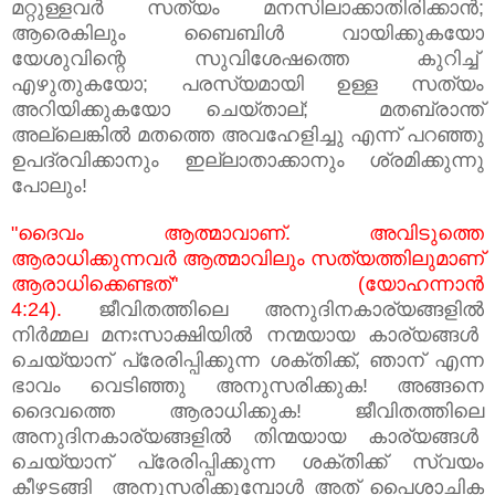
മറ്റുള്ളവര്‍ സത്യം മനസിലാക്കാതിരിക്കാന്‍;
ആരെകിലും ബൈബിള്‍ വായിക്കുകയോ
യേശുവിന്റെ സുവിശേഷത്തെ കുറിച്ച്
എഴുതുകയോ; പരസ്യമായി ഉള്ള സത്യം
അറിയിക്കുകയോ ചെയ്താല്; മതബ്രാന്ത്
അല്ലെങ്കില്‍ മതത്തെ അവഹേളിച്ചു എന്ന് പറഞ്ഞു
ഉപദ്രവിക്കാനും ഇല്ലാതാക്കാനും ശ്രമിക്കുന്നു
പോലും!
"ദൈവം ആത്മാവാണ്. അവിടുത്തെ
ആരാധിക്കുന്നവര്‍ ആത്മാവിലും സത്യത്തിലുമാണ്
ആരാധിക്കെണ്ടത്" (യോഹന്നാന്‍
4:24).
ജീവിതത്തിലെ അനുദിനകാര്യങ്ങളിൽ
നിർമ്മല മനഃസാക്ഷിയിൽ നന്മയായ കാര്യങ്ങൾ
ചെയ്യാന് പ്രേരിപ്പിക്കുന്ന ശക്തിക്ക്, ഞാന് എന്ന
ഭാവം വെടിഞ്ഞു അനുസരിക്കുക! അങ്ങനെ
ദൈവത്തെ ആരാധിക്കുക! ജീവിതത്തിലെ
അനുദിനകാര്യങ്ങളിൽ തിന്മയായ കാര്യങ്ങൾ
ചെയ്യാന് പ്രേരിപ്പിക്കുന്ന ശക്തിക്ക് സ്വയം
കീഴടങ്ങി അനുസരിക്കുമ്പോൾ അത് പൈശാചിക