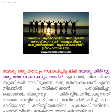
........
യേശു ഒരു മതവും സ്ഥാപിച്ചിട്ടില്ല!
യേശു ക്രിസ്തു
ഒരു മതസ്ഥാപകനും അല്ല!
എന്നാല്‍, ചില വികട
ബുദ്ധികള്‍ അവിടുത്തെ ഒരു മതസ്ഥാപകന്‍ എന്ന
നിലയില്‍ ചിത്രീകരിക്കാന്‍ പരിശ്രമിച്ചു
കൊണ്ടേയിരിക്കുന്നു! ക്രിസ്തിയാനിയാകുന്നത്
മതമോ രാഷ്ടിയപ്പാര്ട്ടിയോ മാറിയല്ല! മറിച്ച്; മനം
മാറിയാണ്!
ക്രിസ്തീയതയില് പുരോഹിതനില്ല,
പൂജാരിയില്ല, മതകര്മ്മ അനുഷ്ട്ടാനമില്ല!