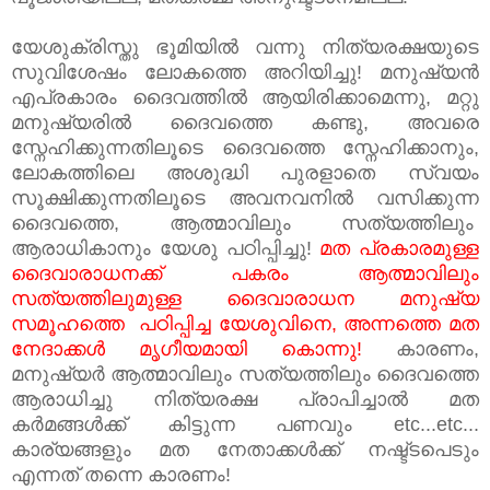
യേശുക്രിസ്തു ഭൂമിയില്‍ വന്നു നിത്യരക്ഷയുടെ
സുവിശേഷം ലോകത്തെ അറിയിച്ചു! മനുഷ്യന്‍
എപ്രകാരം ദൈവത്തില്‍ ആയിരിക്കാമെന്നു, മറ്റു
മനുഷ്യരില്‍ ദൈവത്തെ കണ്ടു,
അവരെ
സ്നേഹിക്കുന്നതിലൂടെ ദൈവത്തെ സ്നേഹിക്കാനും,
ലോകത്തിലെ അശുദ്ധി പുരളാതെ സ്വയം
സൂക്ഷിക്കുന്നതിലൂടെ അവനവനില്‍ വസിക്കുന്ന
ദൈവത്തെ, ആത്മാവിലും സത്യത്തിലും
ആരാധികാനും യേശു പഠിപ്പിച്ചു!
മത പ്രകാരമുള്ള
ദൈവാരാധനക്ക് പകരം ആത്മാവിലും
സത്യത്തിലുമുള്ള ദൈവാരാധന മനുഷ്യ
സമൂഹത്തെ പഠിപ്പിച്ച യേശുവിനെ, അന്നത്തെ മത
നേദാക്കള്‍ മൃഗീയമായി കൊന്നു!
കാരണം,
മനുഷ്യര്‍ ആത്മാവിലും സത്യത്തിലും ദൈവത്തെ
ആരാധിച്ചു നിത്യരക്ഷ പ്രാപിച്ചാല്‍ മത
കര്‍മങ്ങള്‍ക്ക് കിട്ടുന്ന പണവും etc...etc...
കാര്യങ്ങളും മത നേതാക്കള്‍ക്ക് നഷ്ട്ടപെടും
എന്നത് തന്നെ കാരണം!