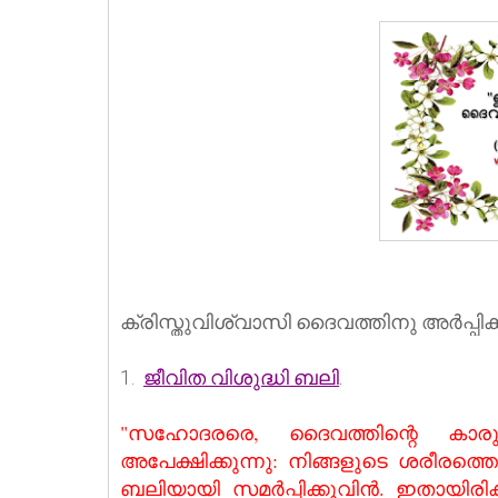
ക്രിസ്തുവിശ്വാസി ദൈവത്തിനു അര്‍പ്പിക
1.
ജീവിത വിശുദ്ധി ബലി
.
"സഹോദരരെ, ദൈവത്തിന്റെ കാരുണ്
അപേക്ഷിക്കുന്നു: നിങ്ങളുടെ ശരീരത
ബലിയായി സമര്‍പ്പിക്കുവിന്‍. ഇതായിര