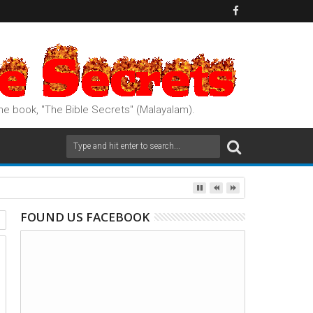
e book, "The Bible Secrets" (Malayalam).
FOUND US FACEBOOK