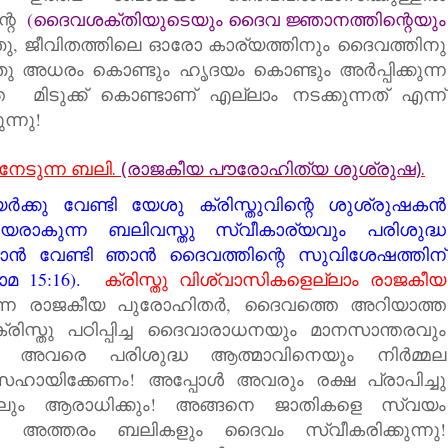
്റെ
(ദൈവശക്തിയുടെയും ദൈവ ജ്ഞാനത്തിന്റെയും
ു, ജീവിതത്തിലെ ഓരോ കാര്യത്തിനും ദൈവത്തിനു
ഞു അധരം കൊണ്ടും ഹൃദയം കൊണ്ടും അര്‍പ്പിക്കുന്ന
 മിടുക്ക് കൊണ്ടാണ് എല്ലാം നടക്കുന്നത് എന്ന്
ന്നു!
നേടുന്ന ബലി.
(രാജകീയ പൗരോഹിത്യ ശുശ്രുഷ)
.
‍ക്കു വേണ്ടി യേശു ക്രിസ്തുവിന്റെ ശുശ്രുഷകന്‍
ീയരാകുന്ന ബലിവസ്തു സ്വീകാര്യവും പരിശുദ്ധ
ന്‍ വേണ്ടി ഞാന്‍ ദൈവത്തിന്റെ സുവിശേഷത്തിന്
മ 15:16).
ക്രിസ്തു വിശ്വാസികളെല്ലാം രാജകീയ
ന രാജകീയ പുരോഹിതര്‍, ദൈവത്തെ അറിയാത്ത
്രിസ്തു പഠിപ്പിച്ച ദൈവാരാധനയും മാനസാന്തരവും
െ അവരെ പരിശുദ്ധ ആത്മാവിനെയും നിര്‍മ്മല
സഹായിക്കേണം! അപ്പോള്‍ അവരും രക്ഷ പ്രാപിച്ചു
ലും ആരാധിക്കും! അങ്ങനെ ജാതികളെ സ്വയം
ുക! അത്തരം ബലികളും ദൈവം സ്വീകരിക്കുന്നു!