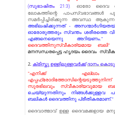
ഓരോ ദൈവ വിശ
(സുഭാഷിതം 21:3)
.
ലോകത്തിന്റെ പാപസ്വഭാവങ്ങള്‍ പു
സമര്‍പ്പിച്ചിരിക്കുന്ന അവസ്ഥ ആകു
അഭിലഷിക്കുന്നത് - അസന്മാര്‍ഗിയതയി
ഓരോരുത്തരും സ്വന്തം ശരീരത്തെ വിശു
എങ്ങനെയെന്നു അറിയണം."
ദൈവത്തിനുസ്വീകാര്യമായ ബലി" (സ
മനസന്ധരപ്പെട്ട ഹൃദയം ദൈവം സ്വീകരി
2.
ക്രിസ്തു ഉള്ളിലുള്ളവർക്ക്
ദാനം കൊടുക
"എനിക്ക് എല്ലാം ത
എപ്പഫ്രോദിത്തോസിന്റെയടുത്തുനിന്ന
സുരഭിലവും സ്വീകാര്യവുമായ ബലി,
ചെയ്യുന്നതിനും നിങ്ങള്‍ക്കുള്ളവ പ
ബലികള്‍ ദൈവത്തിനു പ്രീതികരമാണ്‌." 
ദൈവാത്മാവ് ഉള്ള ദൈവമക്കളായ മനുഷ്യര