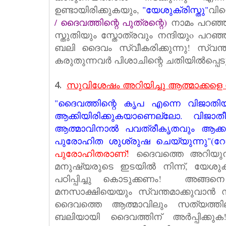
ഉണ്ടായിരിക്കുകയും,
"യേശുക്രിസ്തു"
വിന
/ ദൈവത്തിന്റെ പുത്രന്റെ)
നാമം പറഞ്ഞ
സ്തുതിയും സ്തോത്രവും നന്ദിയുo പറഞ്
ബലി ദൈവം സ്വീകരിക്കുന്നു!
സ്വന്ത
കരുതുന്നവർ പിശാചിന്റെ ചതിയിൽപ്പെടു
4.
സുവിശേഷം അറിയിച്ചു ആത്മാക്കളെ 
"ദൈവത്തിന്റെ കൃപ എന്നെ വിജാതിയര്
ആക്കിയിരിക്കുകയാണെല്ലോ. വിജാത
ആത്മാവിനാല്‍ പവത്രീകൃതവും ആക്കാ
പുരോഹിത ശുശ്രുഷ ചെയ്യുന്നു"
(റോ
പുരോഹിതരാണ്!
ദൈവത്തെ അറിയുന്
മനുഷ്യരുടെ ഇടയില്‍ നിന്ന്, യേശുക
പഠിപ്പിച്ചു കൊടുക്കണം! അങ്ങന
മനസാക്ഷിയെയും സ്വന്തമാക്കുവാന്‍ 
ദൈവത്തെ ആത്മാവിലും സത്യത്തി
ബലിയായി ദൈവത്തിന് അര്‍പ്പിക്ക