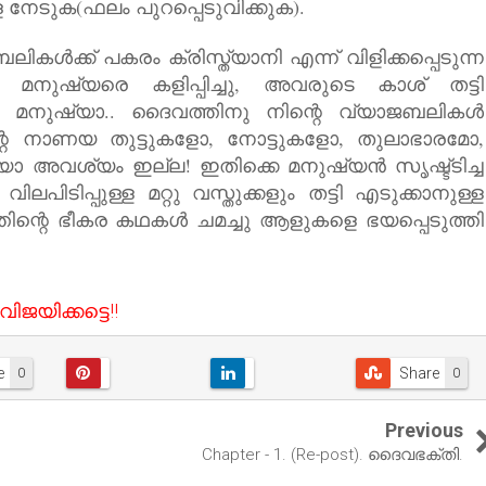
േടുക(ഫലം പുറപ്പെടുവിക്കുക).
ികള്‍ക്ക് പകരം ക്രിസ്ത്യാനി എന്ന് വിളിക്കപ്പെടുന്ന
മനുഷ്യരെ കളിപ്പിച്ചു, അവരുടെ കാശ് തട്ടി
 മനുഷ്യാ.. ദൈവത്തിനു നിന്റെ വ്യാജബലികള്‍
്റെ നാണയ തുട്ടുകളോ, നോട്ടുകളോ, തുലാഭാരമോ,
ോ അവശ്യം ഇല്ല! ഇതിക്കെ മനുഷ്യന്‍ സൃഷ്ട്ടിച്ച
ിലപിടിപ്പുള്ള മറ്റു വസ്തുക്കളും തട്ടി എടുക്കാനുള്ള
്തിന്റെ ഭീകര കഥകള്‍ ചമച്ചു ആളുകളെ ഭയപ്പെടുത്തി
ജയിക്കട്ടെ!!
e
Share
0
0
Previous
Chapter - 1. (Re-post). ദൈവഭക്തി.