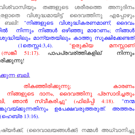
്വാസിയും തങ്ങളുടെ ശരീരത്തെ അനുദിനം
രളാതെ വിശുദ്ധമായിട്ട് ദൈവത്തിനു എപ്പോഴും
ന്ന ബലി!
"നിങ്ങളുടെ വിശുദ്ധികരണമാണ്; ദൈവം
ല്‍ നിന്നും നിങ്ങള്‍ ഒഴിഞ്ഞു മാറേണം; നിങ്ങള്‍
ദ്ധിയിലും മാന്യതയിലും കാത്തു സൂക്ഷിക്കേണ്ടത്
 (1തെസ്സ4:3,4).
"ഉരുകിയ മനസ്സാണ്
ങ്കീ 51:17).
പാപപ്രവര്ത്തികളില് നിന്നും
ക്കുന്നു!
്കുന്ന
ബലി.
ികഞ്ഞിരിക്കുന്നു; കാരണം
്
നിങ്ങളുടെ ദാനം, ദൈവത്തിനു പ്രസാദിച്ചതും
 ഞാന്‍ സ്വീകരിച്ചു" (ഫിലിപ്പി 4:18).
"നന്മ
ങ്കുവയ്ക്കുന്നതിനും ഉപേക്ഷവരുത്തരുത്. അത്തരം
(ഹെബ്ര 13:16).
്‍ക്ക്, (ദൈവാലയങ്ങള്‍ക്ക്) നമ്മള്‍ അധ്വാനിച്ചു