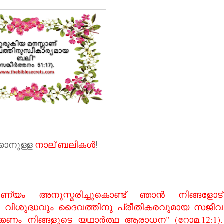
്കാനുള്ള
നാല് ബലികള്‍
!
യം അനുസ്മരിച്ചുകൊണ്ട് ഞാന്‍ നിങ്ങളോട്
്തെ വിശുദ്ധവും ദൈവത്തിനു പ്രീതികരവുമായ സജീവ
ിക്കണം നിങ്ങളുടെ യഥാര്‍ത്ഥ ആരാധന" (റോമ.12:1).