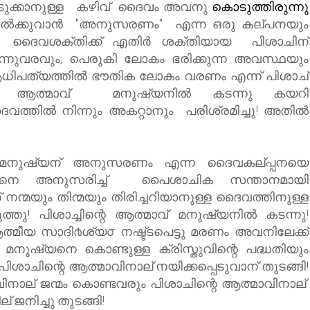
 എടുക്കാനുള്ള കഴിവ് ദൈവം അവനു
കൊ
ടുത്തിരുന്നു
നിൽക്കുവാൻ
"അനുസരണം"
എന്ന ഒരു കല്പനയും
 ദൈവശക്തിക്ക് എതിര്‍ ശക്തിയായ പിശാചിന്
്നുവരവും, പെരുകി ലോകം ഭരിക്കുന്ന അവസ്ഥയും
െ ആധിപത്യത്തില്‍ ഭൗതിക ലോകം വരണം എന്ന് പിശാച്
റെ ആത്മാവ് ‍ മനുഷ്യനില്‍ കടന്നു കയറി
ല്‍ നിന്നും അകറ്റാനും പരിശ്രമിച്ചു! അതില്‍
്ട് മനുഷ്യന് അനുസരണം എന്ന ദൈവകല്പ്പനയെ
ിനെ അനുസരിച്ച്
പൈശാചിക സന്താനമായി
നന്മയും തിന്മയും തിരിച്ചറിയാനുള്ള ദൈവത്തിനുള്ള
ത്തു
! പിശാച്ചിന്റെ ആത്മാവ് മനുഷ്യനില്‍ കടന്നു!
ീയ സാദി൪ശ്യ൦ നഷ്ട്ടപെട്ടു മരണം അവനിലേക്ക്‌
, മനുഷ്യനെ കൊണ്ടുള്ള ക്രിസ്തുവിന്റെ പദ്ധതിയും
ിശാചിന്റെ ആത്മാവിനാല് നയിക്കപ്പെടുവാന് തുടങ്ങി!
ിനാല് ജന്മം കൊണ്ടവരും പിശാചിന്റെ ആത്മാവിനാല്
് ജനിച്ചു തുടങ്ങി!