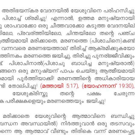
്തെ അതിഭയന്കര വേദനയില്‍ യേശുവിനെ പരിഹസിച്ചു
് പിശാച്ച് ശ്രമിച്ചു! എന്നാല്‍, ഉത്തമ മനുഷ്യനായി
ഒരു ശാപവാക്കോ ഒരു ചീത്തവാക്കോ കടുത്ത വേദനയില്
ിലോ, പ്രവര്ത്തിയിലോ, ചിന്തയിലോ തന്റെ പഞ്ച
ആത്മീയമായി മരിക്കാതെ, മരണത്തെ (പിശാചിനെ)കണ്ട്
് വന്നവരെ മരണഭയത്താല് തിരിച്ച് ആക്രമിക്കുകയോ
്തിനകം മരണത്തെ ജയിച്ചു, തിരിച്ചു പുനര്ജ്ജീവിക്കും
ട്; പിശാചിനാല്‍(പിശാചു ബാധിച്ച മനുഷ്യരാല്‍)
ങ്ങനെ ഒരു മനുഷ്യന് പാപം ചെയ്തു ആത്മീയമായി
ായി പൂർത്തിയാക്കി!
മരണത്തിന്റെ അധികാരിയായ
ി തോല്പിച്ചു!
(മത്തായി 5:17), (യോഹന്നാന് 19:30),
യേശുക്രിസ്തു
തന്റെ പക്ഷം ചേരുന്ന
 പരീക്ഷകളെയും
മരണത്തെയും
ജയിച്ചു!
മരിക്കാതെ യേശുവിന്റെ ആത്മാവിനെ ബന്ധിച്ചു
ബന്ധന അവസ്ഥയില്‍) നി൪ത്തുവാന്‍ ഒരു തടസവും
ന്നെ ആ ആത്മാവ് വീണ്ടും തിരികെ വന്ന് മരണപ്പെട്ട