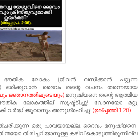
, ഭൗതിക ലോകം (ജീവന്‍ വസിക്കാന്‍ പറ്റുന്ന
) ഭരിക്കുവാന്‍, ദൈവം തന്റെ വചനം തന്നെയായ
ലും ജ്ഞാനത്തിലൂടെയും)
മനുഷ്യനെ തന്റെ ആത്മീയ
തിക ലോകത്തില് സൃഷ്ട്ടിച്ചു! വേദനയോ മറ്റു
 വര്‍ദ്ധിക്കുവാനും അനുഗ്രഹിച്ചു!
(ഉല്പ്പത്തി 1:28).
്ചരിക്കുന്ന ഒരു പാവയായല്ല, ദൈവം മനുഷ്യനെ
 തിന്മയോ തിരിച്ചറിയാനുള്ള കഴിവ് കൊടുത്തിരുന്നില്ല