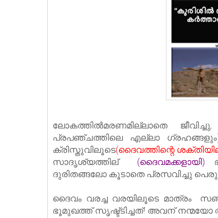
ലോകത്തില്‍മരണമില്ലാതെ ജീവിച്ചു
പ്രപഞ്ചത്തിലെ എല്ലാ ഗ്രഹങ്ങളും
ക്രിസ്തുവിലൂടെ
(ദൈവത്തിന്റെ ശക്തിയി
സാദൃശ്യത്തില്
(ദൈവമക്കളായി)
ഭൗ
ദുരിതങ്ങലോ കൂടാതെ പ്രസവിച്ചു പെരുകി
ദൈവം വരച്ച വരയിലൂടെ മാത്രം സഞ
ഭൂമുഖത്ത് സൃഷ്ട്ടിച്ചത്! അവന് നന്മയോ