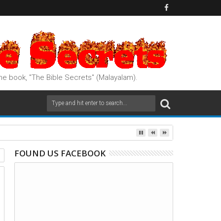
e book, "The Bible Secrets" (Malayalam).
FOUND US FACEBOOK