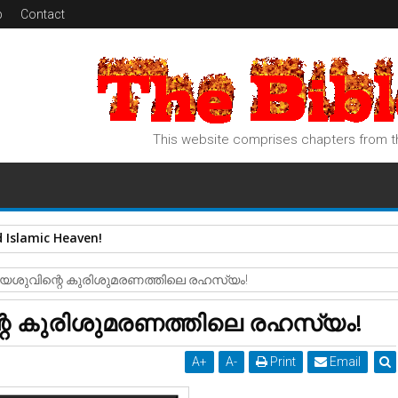
p
Contact
This website comprises chapters from th
 Islamic Heaven!
. യേശുവിന്റെ കുരിശുമരണത്തിലെ രഹസ്യം!
ന്റെ കുരിശുമരണത്തിലെ രഹസ്യം!
A
+
A
-
Print
Email